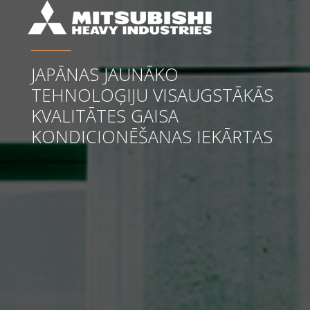
JAPĀNAS JAUNĀKO
TEHNOLOĢIJU VISAUGSTĀKĀS
KVALITĀTES GAISA
KONDICIONĒŠANAS IEKĀRTAS