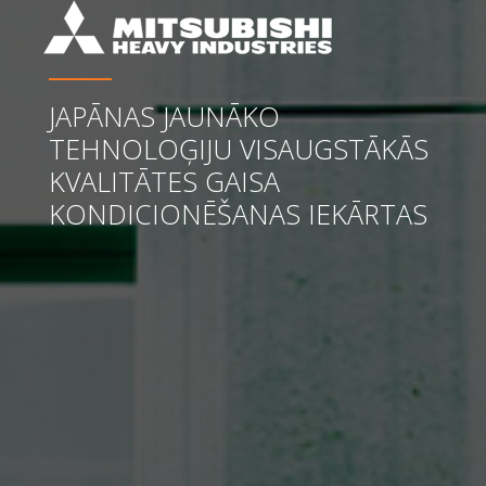
JAPĀNAS JAUNĀKO
TEHNOLOĢIJU VISAUGSTĀKĀS
KVALITĀTES GAISA
KONDICIONĒŠANAS IEKĀRTAS