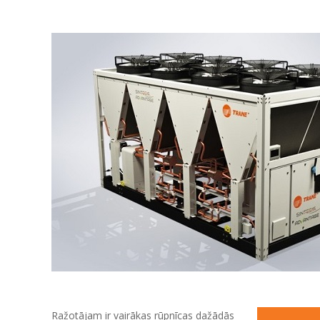
Ražotājam ir vairākas rūpnīcas dažādās