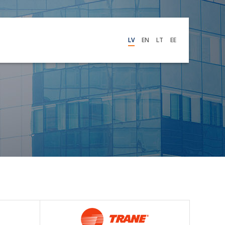
LV
EN
LT
EE