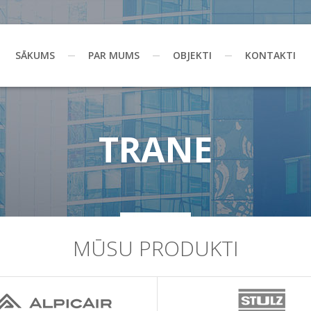
SĀKUMS
PAR MUMS
OBJEKTI
KONTAKTI
TRANE
MŪSU PRODUKTI